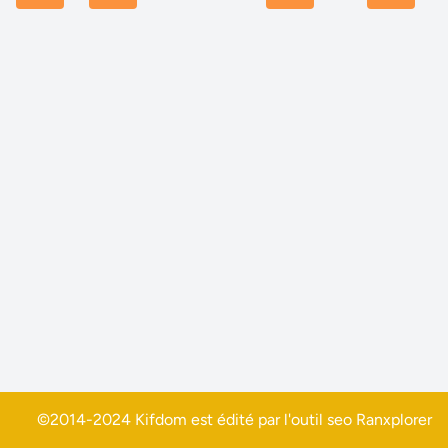
©2014-2024 Kifdom est édité par l'outil seo
Ranxplorer