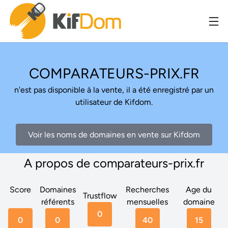
COMPARATEURS-PRIX.FR
n'est pas disponible à la vente, il a été enregistré par un
utilisateur de Kifdom.
Voir les noms de domaines en vente sur Kifdom
A propos de comparateurs-prix.fr
Score
Domaines
Recherches
Age du
Trustflow
référents
mensuelles
domaine
0
0
0
40
15